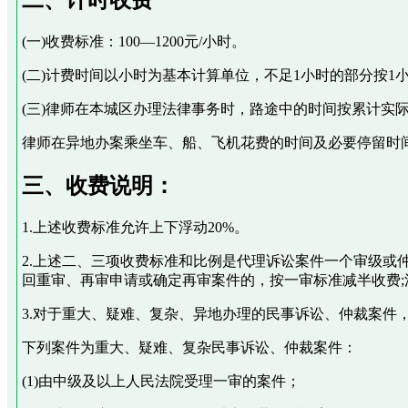
二、计时收费
(一)收费标准：100—1200元/小时。
(二)计费时间以小时为基本计算单位，不足1小时的部分按
(三)律师在本城区办理法律事务时，路途中的时间按累计实
律师在异地办案乘坐车、船、飞机花费的时间及必要停留时
三、收费说明：
1.上述收费标准允许上下浮动20%。
2.上述二、三项收费标准和比例是代理诉讼案件一个审级或
回重审、再审申请或确定再审案件的，按一审标准减半收费
3.对于重大、疑难、复杂、异地办理的民事诉讼、仲裁案件
下列案件为重大、疑难、复杂民事诉讼、仲裁案件：
(1)由中级及以上人民法院受理一审的案件；