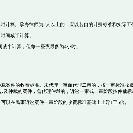
1小时计算。承办律师为2人以上的，应以各自的计费标准和实际工
际时间减半计算。
间减半计算，但每一昼夜最多为4小时。
仲裁案件的收费标准。未代理一审而代理二审的，按一审标准收费
;涉及仲裁的案件，曾代理仲裁的，诉讼一审或二审阶段按仲裁标
，可以在民事诉讼案件一审阶段的收费标准基础上上浮1至5倍。