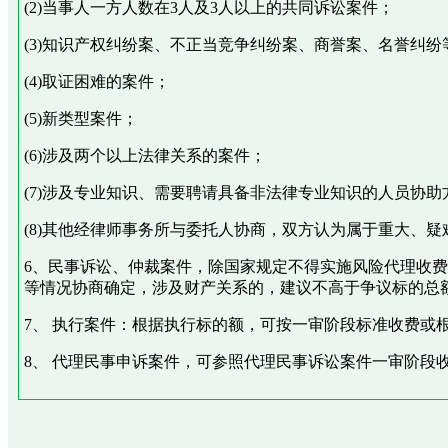
(2)当事人一方人数在3人及3人以上的共同诉讼案件；
(3)知识产权纠纷案、不正当竞争纠纷案、商誉案、名誉纠纷
(4)取证困难的案件；
(5)新类型案件；
(6)涉及两个以上法律关系的案件；
(7)涉及专业知识、需要聘请具备非法律专业知识的人员协
(8)其他经律师事务所与委托人协商，双方认为属于重大、
6、民事诉讼、仲裁案件，除国家规定不得实施风险代理收
等情况协商确定，涉及财产关系的，建议不高于争议标的总额
7、 执行案件：根据执行标的额，可按一审阶段标准收费或
8、 代理民事申诉案件，可参照代理民事诉讼案件一审阶段