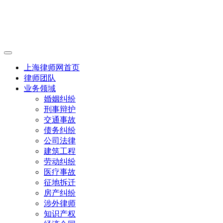
上海律师网首页
律师团队
业务领域
婚姻纠纷
刑事辩护
交通事故
债务纠纷
公司法律
建筑工程
劳动纠纷
医疗事故
征地拆迁
房产纠纷
涉外律师
知识产权