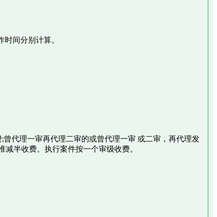
作时间分别计算。
;曾代理一审再代理二审的或曾代理一审 或二审，再代理发
准减半收费。执行案件按一个审级收费。