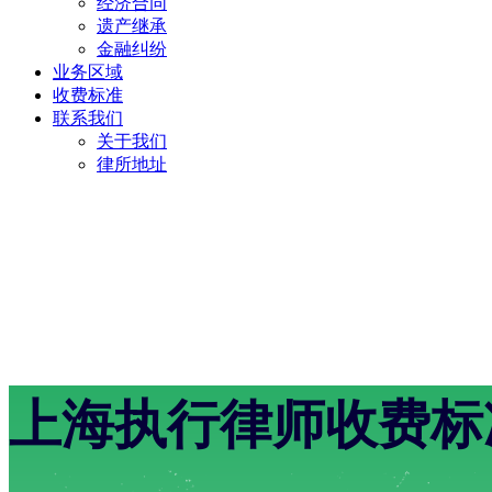
经济合同
遗产继承
金融纠纷
业务区域
收费标准
联系我们
关于我们
律所地址
上海执行律师收费标