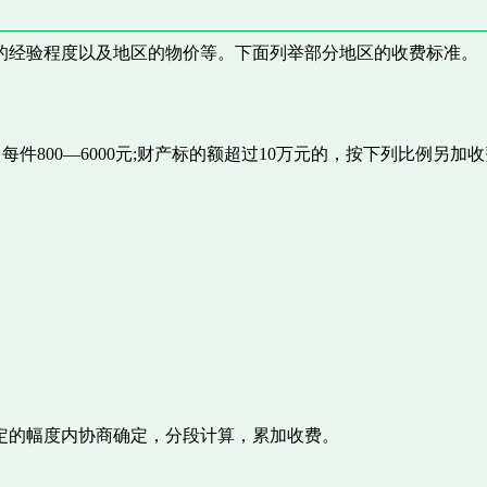
的经验程度以及地区的物价等。下面列举部分地区的收费标准。
每件800—6000元;财产标的额超过10万元的，按下列比例另加
定的幅度内协商确定，分段计算，累加收费。