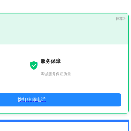
服务保障
竭诚服务保证质量
拨打律师电话