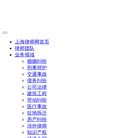
上海律师网首页
律师团队
业务领域
婚姻纠纷
刑事辩护
交通事故
债务纠纷
公司法律
建筑工程
劳动纠纷
医疗事故
征地拆迁
房产纠纷
涉外律师
知识产权