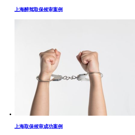
上海醉驾取保候审案例
上海取保候审成功案例