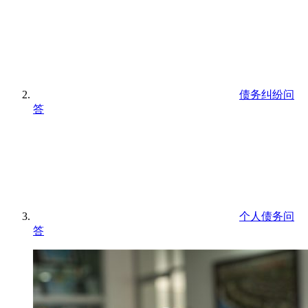
债务纠纷问
答
个人债务问
答