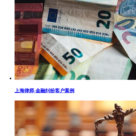
上海律师-金融纠纷客户案例