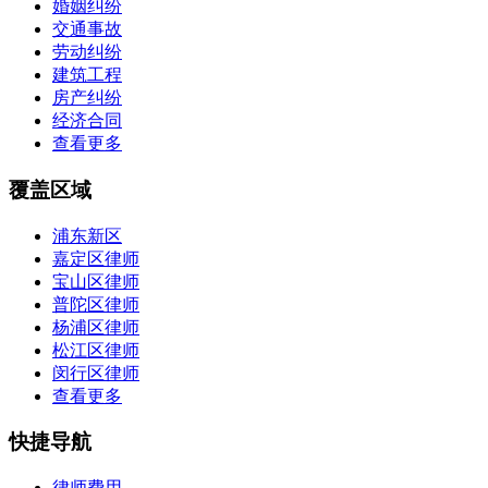
婚姻纠纷
交通事故
劳动纠纷
建筑工程
房产纠纷
经济合同
查看更多
覆盖区域
浦东新区
嘉定区律师
宝山区律师
普陀区律师
杨浦区律师
松江区律师
闵行区律师
查看更多
快捷导航
律师费用