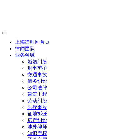
上海律师网首页
律师团队
业务领域
婚姻纠纷
刑事辩护
交通事故
债务纠纷
公司法律
建筑工程
劳动纠纷
医疗事故
征地拆迁
房产纠纷
涉外律师
知识产权