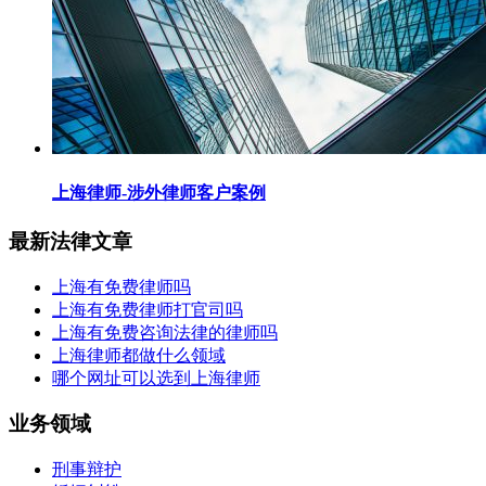
上海律师-涉外律师客户案例
最新法律文章
上海有免费律师吗
上海有免费律师打官司吗
上海有免费咨询法律的律师吗
上海律师都做什么领域
哪个网址可以选到上海律师
业务领域
刑事辩护