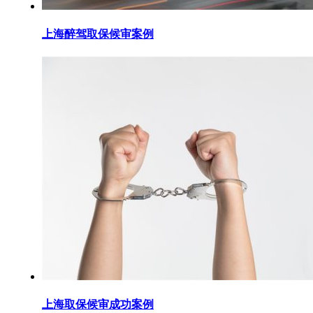
上海醉驾取保候审案例
上海取保候审成功案例