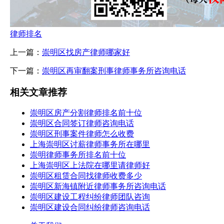
律师排名
上一篇：
崇明区找房产律师哪家好
下一篇：
崇明区再审翻案刑事律师事务所咨询电话
相关文章推荐
崇明区房产分割律师排名前十位
崇明区合同签订律师咨询电话
崇明区刑事案件律师怎么收费
上海崇明区讨薪律师事务所在哪里
崇明律师事务所排名前十位
上海崇明区上法院在哪里请律师好
崇明区租赁合同找律师收费多少
崇明区新海镇附近律师事务所咨询电话
崇明区建设工程纠纷律师团队咨询
崇明区建设合同纠纷律师咨询电话