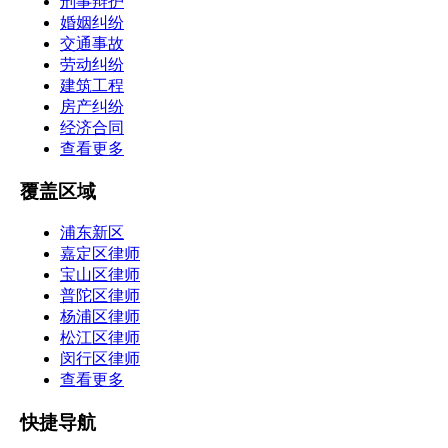
刑事辩护
婚姻纠纷
交通事故
劳动纠纷
建筑工程
房产纠纷
经济合同
查看更多
覆盖区域
浦东新区
嘉定区律师
宝山区律师
普陀区律师
杨浦区律师
松江区律师
闵行区律师
查看更多
快捷导航