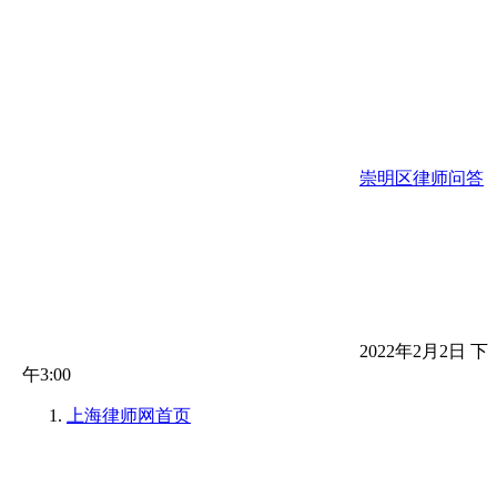
崇明区律师问答
2022年2月2日 下
午3:00
上海律师网
首页