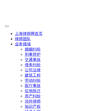
上海律师网首页
律师团队
业务领域
婚姻纠纷
刑事辩护
交通事故
债务纠纷
公司法律
建筑工程
劳动纠纷
医疗事故
征地拆迁
房产纠纷
涉外律师
知识产权