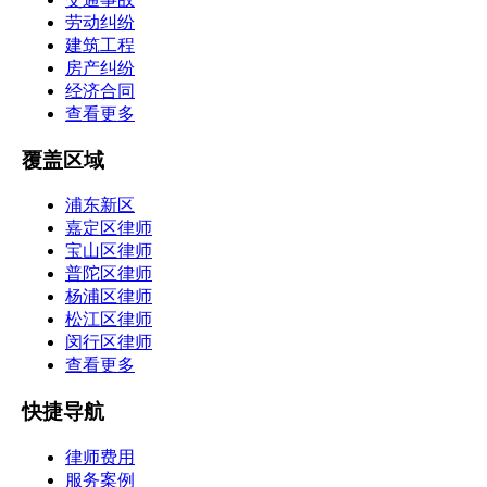
劳动纠纷
建筑工程
房产纠纷
经济合同
查看更多
覆盖区域
浦东新区
嘉定区律师
宝山区律师
普陀区律师
杨浦区律师
松江区律师
闵行区律师
查看更多
快捷导航
律师费用
服务案例