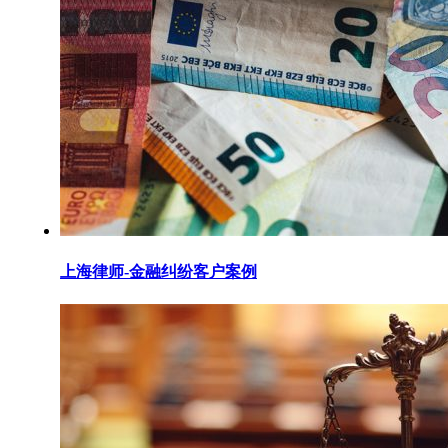
上海律师-金融纠纷客户案例