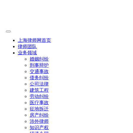
上海律师网首页
律师团队
业务领域
婚姻纠纷
刑事辩护
交通事故
债务纠纷
公司法律
建筑工程
劳动纠纷
医疗事故
征地拆迁
房产纠纷
涉外律师
知识产权