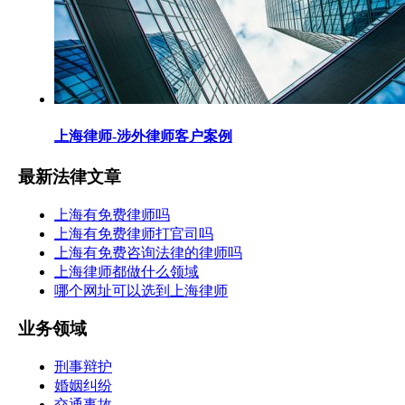
上海律师-涉外律师客户案例
最新法律文章
上海有免费律师吗
上海有免费律师打官司吗
上海有免费咨询法律的律师吗
上海律师都做什么领域
哪个网址可以选到上海律师
业务领域
刑事辩护
婚姻纠纷
交通事故