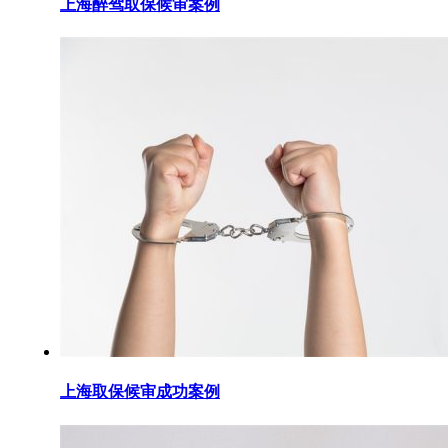
上海醉驾取保候审案例
上海取保候审成功案例