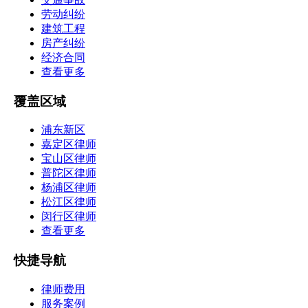
劳动纠纷
建筑工程
房产纠纷
经济合同
查看更多
覆盖区域
浦东新区
嘉定区律师
宝山区律师
普陀区律师
杨浦区律师
松江区律师
闵行区律师
查看更多
快捷导航
律师费用
服务案例