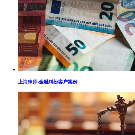
上海律师-金融纠纷客户案例