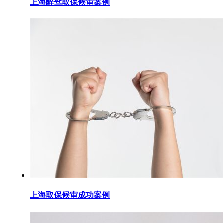
上海醉驾取保候审案例
上海取保候审成功案例