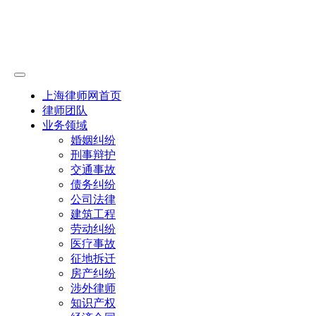
上海律师网首页
律师团队
业务领域
婚姻纠纷
刑事辩护
交通事故
债务纠纷
公司法律
建筑工程
劳动纠纷
医疗事故
征地拆迁
房产纠纷
涉外律师
知识产权