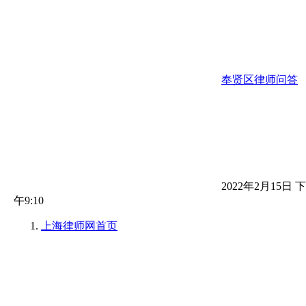
奉贤区律师问答
2022年2月15日 下
午9:10
上海律师网
首页