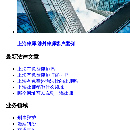
上海律师-涉外律师客户案例
最新法律文章
上海有免费律师吗
上海有免费律师打官司吗
上海有免费咨询法律的律师吗
上海律师都做什么领域
哪个网址可以选到上海律师
业务领域
刑事辩护
婚姻纠纷
交通事故