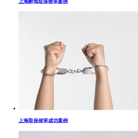
上海醉驾取保候审案例
上海取保候审成功案例