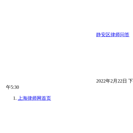
静安区律师问答
2022年2月22日 下
午5:30
上海律师网
首页