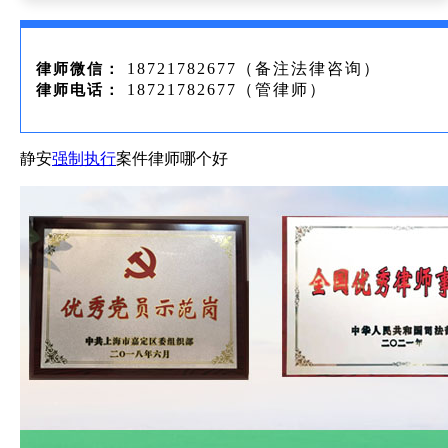
18721782677（备注法律咨询）
律师微信：
18721782677（管律师）
律师电话：
静安
强制执行
案件律师哪个好