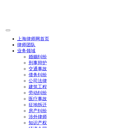
上海律师网首页
律师团队
业务领域
婚姻纠纷
刑事辩护
交通事故
债务纠纷
公司法律
建筑工程
劳动纠纷
医疗事故
征地拆迁
房产纠纷
涉外律师
知识产权