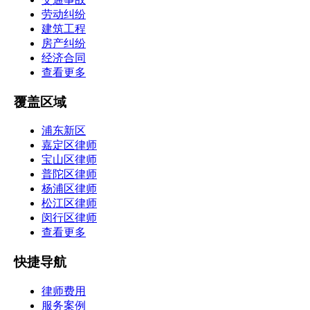
劳动纠纷
建筑工程
房产纠纷
经济合同
查看更多
覆盖区域
浦东新区
嘉定区律师
宝山区律师
普陀区律师
杨浦区律师
松江区律师
闵行区律师
查看更多
快捷导航
律师费用
服务案例