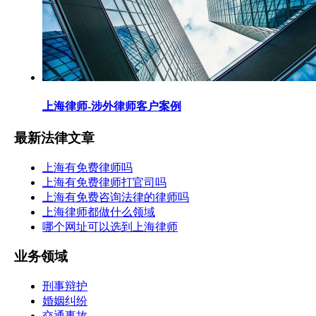
上海律师-涉外律师客户案例
最新法律文章
上海有免费律师吗
上海有免费律师打官司吗
上海有免费咨询法律的律师吗
上海律师都做什么领域
哪个网址可以选到上海律师
业务领域
刑事辩护
婚姻纠纷
交通事故