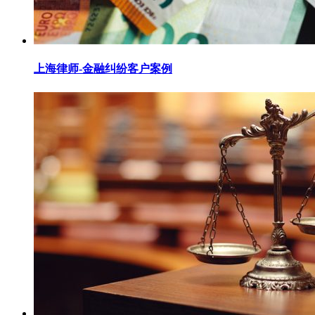
上海律师-金融纠纷客户案例