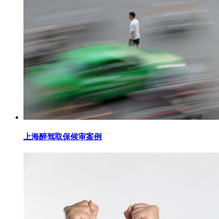
上海醉驾取保候审案例