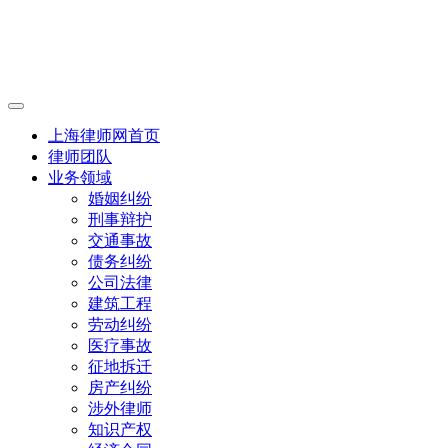
上海律师网首页
律师团队
业务领域
婚姻纠纷
刑事辩护
交通事故
债务纠纷
公司法律
建筑工程
劳动纠纷
医疗事故
征地拆迁
房产纠纷
涉外律师
知识产权