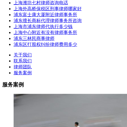
上海潍坊七村律师咨询电话
上海外高桥保税区刑事律师哪家好
浦东富士康大厦附近律师事务所
浦东擅长商标代理律师事务所咨询
上海市浦东律师代执行多少钱
上海中心附近有没有律师事务所
浦东三林民商事律师
浦东区打股权纠纷律师费用多少
关于我们
联系我们
律师团队
服务案例
服务案例