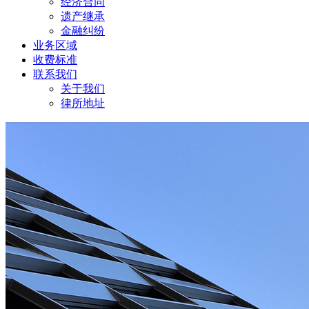
经济合同
遗产继承
金融纠纷
业务区域
收费标准
联系我们
关于我们
律所地址