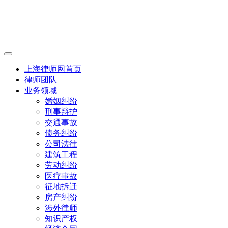
上海律师网首页
律师团队
业务领域
婚姻纠纷
刑事辩护
交通事故
债务纠纷
公司法律
建筑工程
劳动纠纷
医疗事故
征地拆迁
房产纠纷
涉外律师
知识产权